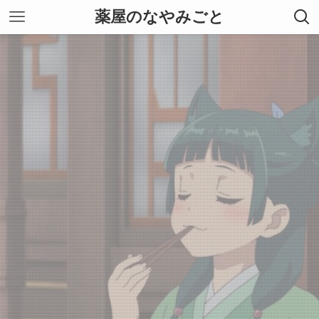
薬屋のなやみごと