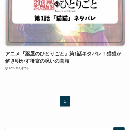
アニメ『薬屋のひとりごと』第1話ネタバレ！猫猫が
解き明かす後宮の呪いの真相
2024年8月25日
1