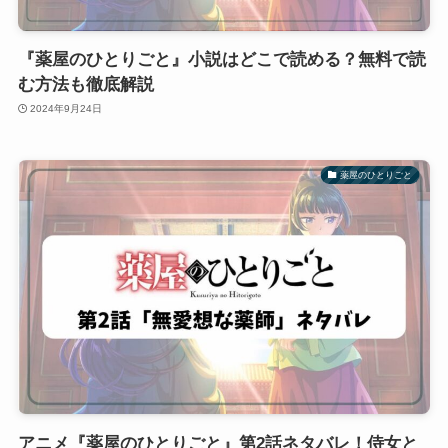
『薬屋のひとりごと』小説はどこで読める？無料で読
む方法も徹底解説
2024年9月24日
薬屋のひとりごと
アニメ『薬屋のひとりごと』第2話ネタバレ！侍女と