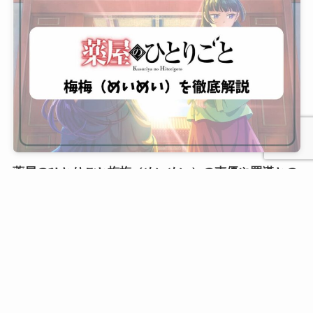
薬屋のひとりごと梅梅（めいめい）の声優や羅漢との
恋の行方は？猫猫との関係まで徹底解説！
ホーム
お問い合わせ
検索
トップへ
もっと見る