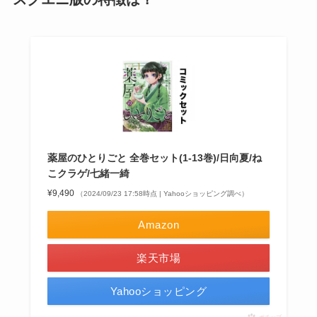
薬屋のひとりごと 全巻セット(1-13巻)/日向夏/ね
こクラゲ/七緒一綺
¥9,490
（2024/09/23 17:58時点 | Yahooショッピング調べ）
Amazon
楽天市場
Yahooショッピング