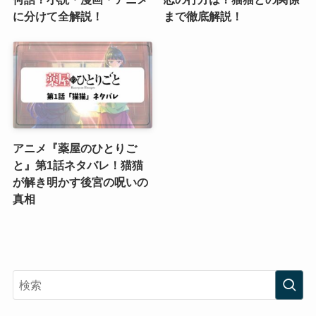
に分けて全解説！
まで徹底解説！
アニメ『薬屋のひとりご
と』第1話ネタバレ！猫猫
が解き明かす後宮の呪いの
真相