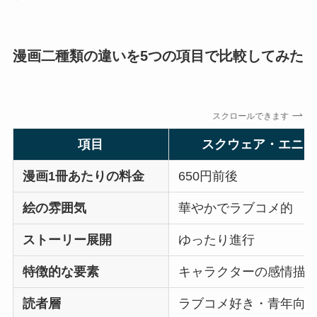
漫画二種類の違いを5つの項目で比較してみた
スクロールできます
項目
スクウェア・エニッ
漫画1冊あたりの料金
650円前後
絵の雰囲気
華やかでラブコメ的
ストーリー展開
ゆったり進行
特徴的な要素
キャラクターの感情描
読者層
ラブコメ好き・青年向