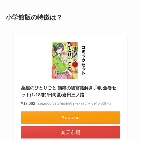
小学館版の特徴は？
薬屋のひとりごと 猫猫の後宮謎解き手帳 全巻セ
ット(1-18巻)/日向夏/倉田三ノ路
¥13,662
（2024/09/23 17:59時点 | Yahooショッピング調べ）
Amazon
楽天市場