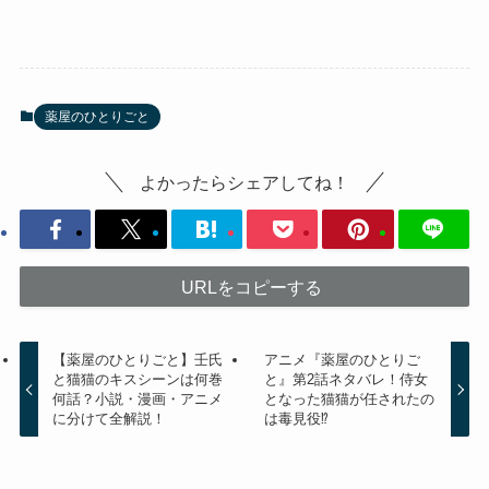
薬屋のひとりごと
よかったらシェアしてね！
URLをコピーする
【薬屋のひとりごと】壬氏
アニメ『薬屋のひとりご
と猫猫のキスシーンは何巻
と』第2話ネタバレ！侍女
何話？小説・漫画・アニメ
となった猫猫が任されたの
に分けて全解説！
は毒見役⁉