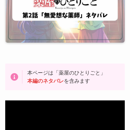
本ページは「薬屋のひとりごと」
本編のネタバレ
を含みます