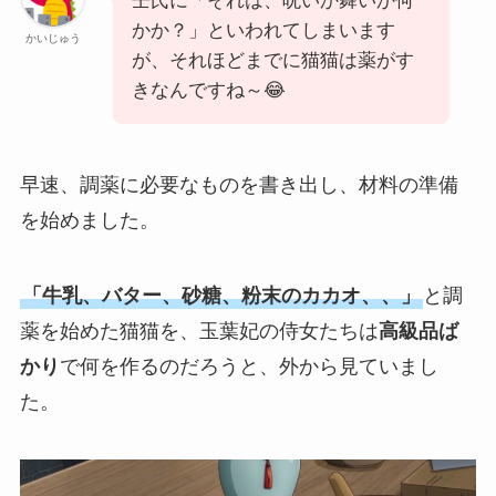
壬氏に「それは、呪いか舞いか何
かか？」といわれてしまいます
かいじゅう
が、それほどまでに猫猫は薬がす
きなんですね～😂
早速、調薬に必要なものを書き出し、材料の準備
を始めました。
「牛乳、バター、砂糖、粉末のカカオ、、」
と調
薬を始めた猫猫を、玉葉妃の侍女たちは
高級品ば
かり
で何を作るのだろうと、外から見ていまし
た。