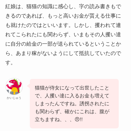
紅娘は、猫猫の知識に感心し、字の読み書きもで
きるのであれば、もっと高いお金が貰える仕事に
も就けたのではといいます。しかし、攫われて連
れてこられたにも関わらず、いまもその人攫い達
に自分の給金の一部が送られているということか
ら、あまり稼がないようにして抵抗していたので
す。
猫猫が侍女になって出世したこと
で、人攫い達に入るお金も増えて
かいじゅう
しまったんですね。誘拐されたに
も関わらず、確かにこれは、腹が
立ちますね、、、😠!!