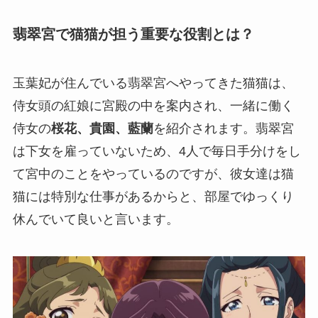
翡翠宮で猫猫が担う重要な役割とは？
玉葉妃が住んでいる翡翠宮へやってきた猫猫は、
侍女頭の紅娘に宮殿の中を案内され、一緒に働く
侍女の
桜花、貴園、藍蘭
を紹介されます。翡翠宮
は下女を雇っていないため、4人で毎日手分けをし
て宮中のことをやっているのですが、彼女達は猫
猫には特別な仕事があるからと、部屋でゆっくり
休んでいて良いと言います。