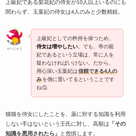
上級妃である梨花妃の侍女が10人以上いるのにも
関わらず、玉葉妃の侍女は4人のみと少数精鋭。
上級妃としての矜持を保つため、
侍女は増やしたい
。でも、帝の寵
かいじゅう
妃であるという立場は、常に人を
疑わなければいけない。だから、
用心深い玉葉妃は
信頼できる4人の
み
を側に置いてるということです
ね🤔
猫猫を侍女にしたことを、薬に対する知識を利用
しない手はないという壬氏に対し、高順は
「その
知識を悪用されたら」
と危惧します。