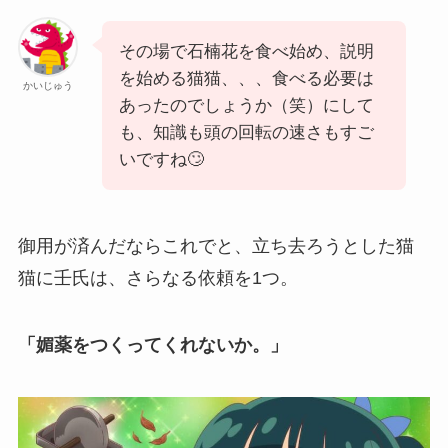
その場で石楠花を食べ始め、説明
を始める猫猫、、、食べる必要は
かいじゅう
あったのでしょうか（笑）にして
も、知識も頭の回転の速さもすご
いですね🙄
御用が済んだならこれでと、立ち去ろうとした猫
猫に壬氏は、さらなる依頼を1つ。
「媚薬をつくってくれないか。」