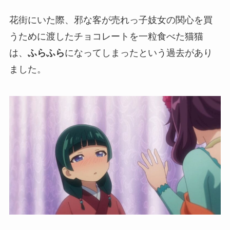
花街にいた際、邪な客が売れっ子妓女の関心を買
うために渡したチョコレートを一粒食べた猫猫
は、
ふらふら
になってしまったという過去があり
ました。