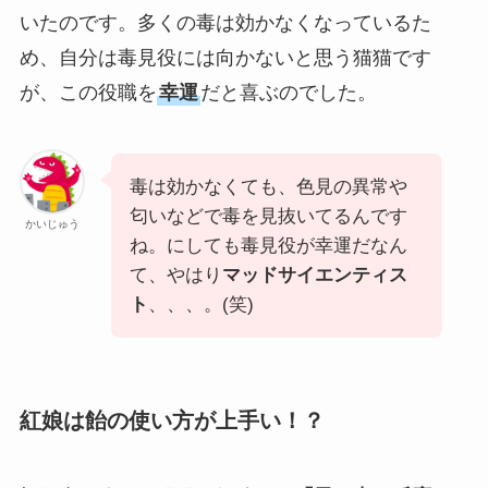
いたのです。多くの毒は効かなくなっているた
め、自分は毒見役には向かないと思う猫猫です
が、この役職を
幸運
だと喜ぶのでした。
毒は効かなくても、色見の異常や
匂いなどで毒を見抜いてるんです
かいじゅう
ね。にしても毒見役が幸運だなん
て、やはり
マッドサイエンティス
ト
、、、。(笑)
紅娘は飴の使い方が上手い！？