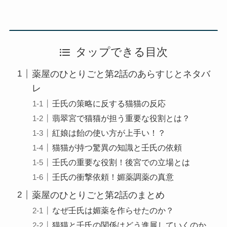
タップできる目次
薬屋のひとりごと第2話のあらすじとネタバ
レ
壬氏の策略に反する猫猫の反応
翡翠宮で猫猫が担う重要な役割とは？
紅娘は飴の使い方が上手い！？
猫猫が持つ驚異の知識と壬氏の依頼
壬氏の重要な役割！後宮での立場とは
壬氏の衝撃依頼！媚薬調薬の真意
薬屋のひとりごと第2話のまとめ
なぜ壬氏は媚薬を作らせたのか？
猫猫と壬氏の関係はどう進展していくのか