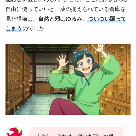
自由に使っていいと、薬の揃えられている倉庫を
見た猫猫は、
自然と頬はゆるみ、
ついつい踊って
しまう
のでした。