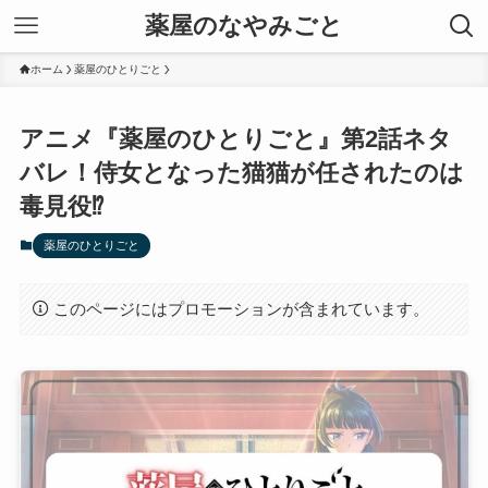
薬屋のなやみごと
ホーム
薬屋のひとりごと
アニメ『薬屋のひとりごと』第2話ネタ
バレ！侍女となった猫猫が任されたのは
毒見役⁉
薬屋のひとりごと
このページにはプロモーションが含まれています。