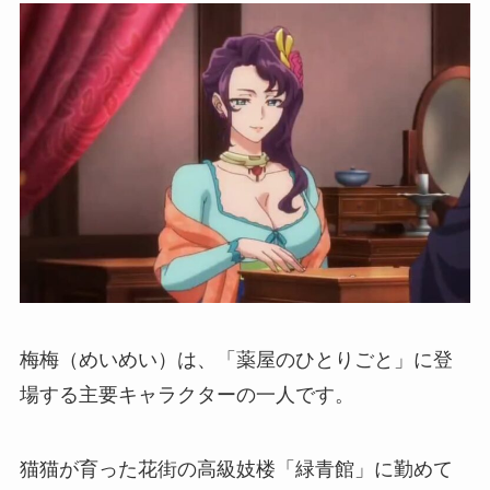
梅梅（めいめい）は、「薬屋のひとりごと」に登
場する主要キャラクターの一人です。
猫猫が育った花街の高級妓楼「緑青館」に勤めて