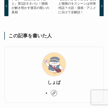
と』第1話ネタバレ！猫猫
と猫猫のキスシーンは何巻
が解き明かす後宮の呪いの
何話？小説・漫画・アニメ
真相
に分けて全解説！
この記事を書いた人
しょば