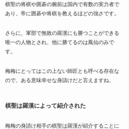
棋聖の将棋や囲碁の腕前は国内で有数の実力者で
あり、帝に囲碁や将棋を教えるほどの強さです。
さらに、軍部で無敗の羅漢にも勝つことができる
唯一の人物とされ、他に勝てるのは鳳仙のみで
す。
梅梅にとってはこの上ない師匠とも呼べる存在な
ので、ある意味幸せな身請けだと言えますね。
棋聖は羅漢によって紹介された
梅梅の身請け相手の棋聖は羅漢が紹介することに