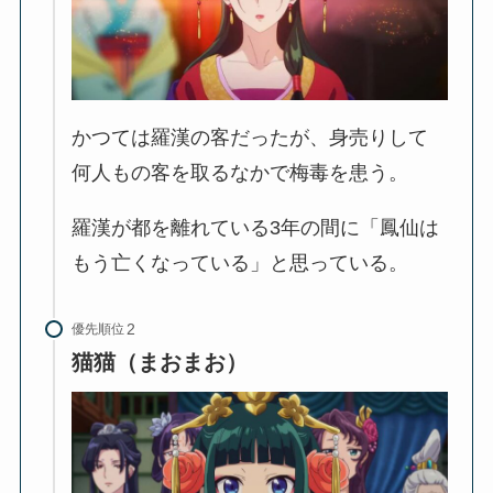
かつては羅漢の客だったが、身売りして
何人もの客を取るなかで梅毒を患う。
羅漢が都を離れている3年の間に「鳳仙は
もう亡くなっている」と思っている。
優先順位
猫猫（まおまお）