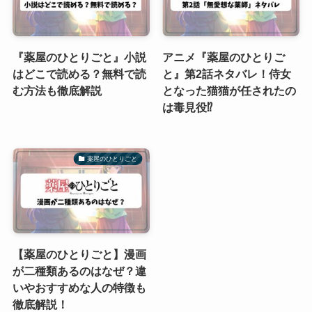
『薬屋のひとりごと』小説
アニメ『薬屋のひとりご
はどこで読める？無料で読
と』第2話ネタバレ！侍女
む方法も徹底解説
となった猫猫が任されたの
は毒見役⁉
薬屋のひとりごと
【薬屋のひとりごと】漫画
が二種類あるのはなぜ？違
いやおすすめな人の特徴も
徹底解説！