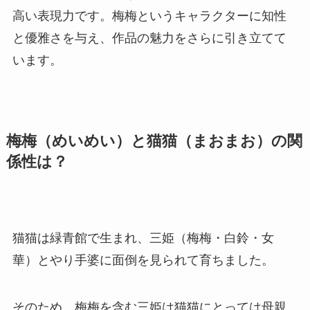
高い表現力です。梅梅というキャラクターに知性
と優雅さを与え、作品の魅力をさらに引き立てて
います。
梅梅（めいめい）と猫猫（まおまお）の関
係性は？
猫猫は緑青館で生まれ、三姫（梅梅・白鈴・女
華）とやり手婆に面倒を見られて育ちました。
そのため、梅梅を含む三姫は猫猫にとっては母親