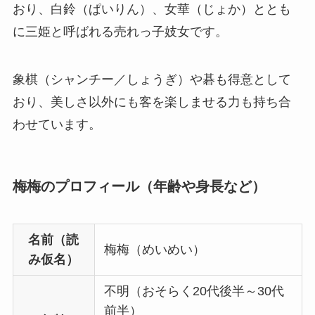
おり、白鈴（ぱいりん）、女華（じょか）ととも
に三姫と呼ばれる売れっ子妓女です。
象棋（シャンチー／しょうぎ）や碁も得意として
おり、美しさ以外にも客を楽しませる力も持ち合
わせています。
梅梅のプロフィール（年齢や身長など）
名前（読
梅梅（めいめい）
み仮名）
不明（おそらく20代後半～30代
前半）