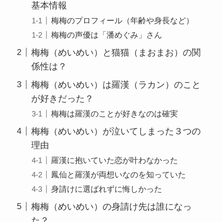
基本情報
梅梅のプロフィール（年齢や身長など）
梅梅の声優は「潘めぐみ」さん
梅梅（めいめい）と猫猫（まおまお）の関
係性は？
梅梅（めいめい）は羅漢（ラカン）のこと
が好きだった？
梅梅は羅漢のことが好きなのは確実
梅梅（めいめい）が泣いてしまった３つの
理由
羅漢に抱いていた恋が叶わなかった
鳳仙と羅漢が両想いなのを知っていた
身請けに選ばれずに悔しかった
梅梅（めいめい）の身請け先は誰になっ
た？