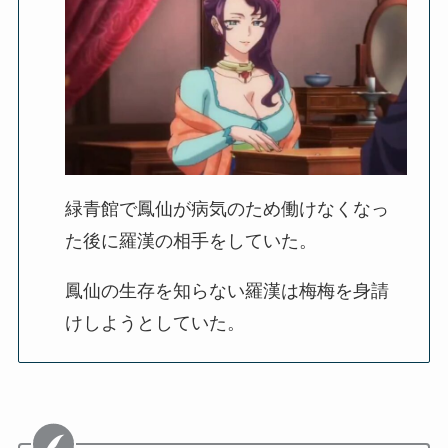
緑青館で鳳仙が病気のため働けなくなっ
た後に羅漢の相手をしていた。
鳳仙の生存を知らない羅漢は梅梅を身請
けしようとしていた。