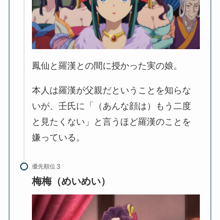
鳳仙と羅漢との間に授かった実の娘。
本人は羅漢が父親だということを知らな
いが、壬氏に「（あんな顔は）もう二度
と見たくない」と言うほど羅漢のことを
嫌っている。
優先順位
梅梅（めいめい）