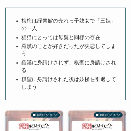
梅梅は緑青館の売れっ子妓女で「三姫」
の一人
猫猫にとっては母親と同様の存在
羅漢のことが好きだったが失恋してしま
う
羅漢に身請けされず、棋聖に身請けされ
る
棋聖に身請けされた後は妓楼を引退して
しまう
薬屋のひとりごと
薬屋のひとりごと