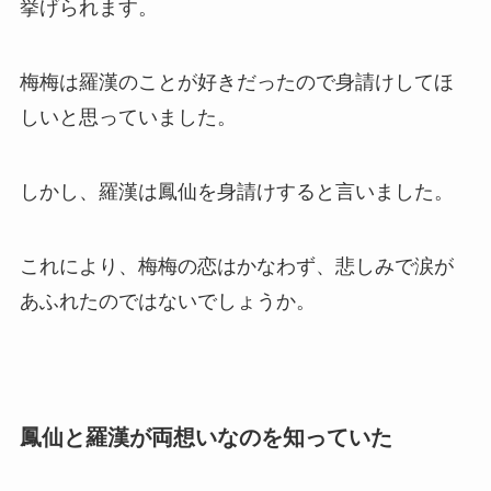
挙げられます。
梅梅は羅漢のことが好きだったので身請けしてほ
しいと思っていました。
しかし、羅漢は鳳仙を身請けすると言いました。
これにより、梅梅の恋はかなわず、悲しみで涙が
あふれたのではないでしょうか。
鳳仙と羅漢が両想いなのを知っていた